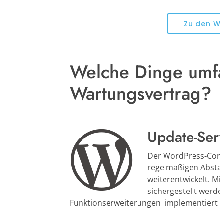
Zu den 
Welche Dinge umfa
Wartungsvertrag?
Update-Ser
Der WordPress-Core
regelmäßigen Abstä
weiterentwickelt. M
sichergestellt wer
Funktionserweiterungen implementiert