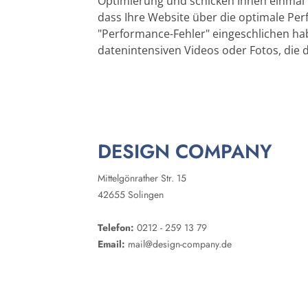
Optimierung und schicken Ihnen einmal i
dass Ihre Website über die optimale Per
"Performance-Fehler" eingeschlichen ha
datenintensiven Videos oder Fotos, die 
DESIGN COMPANY
Mittelgönrather Str. 15
42655 Solingen
Telefon:
0212 - 259 13 79
Email:
mail@design-company.de