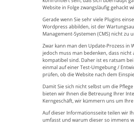
konfrontiert sein, daß sich überhaupt g
Website in Folge zwangsläufig gehackt w
Gerade wenn Sie sehr viele Plugins eins
Wordpress abbilden, ist der Wartungsa
Management-Systemen (CMS) nicht zu u
Zwar kann man den Update-Prozess in Wo
jedoch muss man bedenken, dass nicht a
kompatibel sind. Daher ist es ratsam b
einmal auf einer Test-Umgebung / Entw
prüfen, ob die Website nach dem Einspie
Damit Sie sich nicht selbst um die Pfl
bieten wir Ihnen die Betreuung Ihrer Int
Kerngeschäft, wir kümmern uns um Ihre
Auf dieser Informationsseite teilen wir
umfasst und warum dieser so immens wic